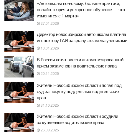
«Автошколы по-новому: больше практики,
онлайн-теория и ускоренное обучение — что
изменится с 1 марта»
27.01.2026
Директор новосибирской автошколы платила
инспектору ГАИ за сдачу экзамена учениками
13.01.2026
В России хотят ввести автоматизированный
прием экзаменов на водительские права
20.11.2025
Житель Новосибирской области попал под
суд за покупку поддельных водительских
прав
31.10.2025
Жителя Новосибирской области осудили
за купленные водительские права
26.08.2025