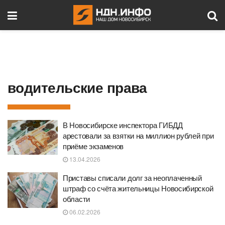
водительские права
В Новосибирске инспектора ГИБДД
арестовали за взятки на миллион рублей при
приёме экзаменов
13.04.2026
Приставы списали долг за неоплаченный
штраф со счёта жительницы Новосибирской
области
06.02.2026