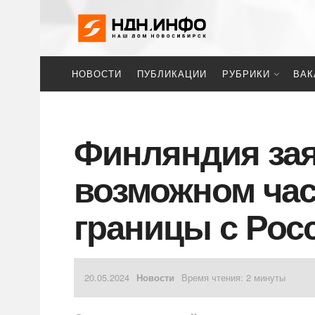
НОВОСТИ
ПУБЛИКАЦИИ
РУБРИКИ
ВАК
Финляндия зая
возможном ча
границы с Рос
20.05.2024
Новости
Время чтения: 2 минуты