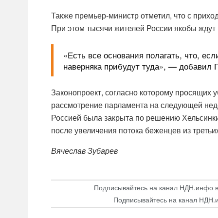
Также премьер-министр отметил, что с прихо
При этом тысячи жителей России якобы ждут
«Есть все основания полагать, что, ес
наверняка прибудут туда», — добавил 
Законопроект, согласно которому просящих у
рассмотрение парламента на следующей нед
Россией была закрыта по решению Хельсинки.
после увеличения потока беженцев из третьих
Вячеслав Зубарев
Подписывайтесь на канал НДН.инфо 
Подписывайтесь на канал НДН.