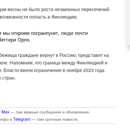
дом весны не было роста незаконных пересечений.
 возможности попасть в Финляндию.
ли мы откроем погранпункт, люди почти
Петтери Орпо.
бежища граждане вернут в Россию, представят на
еле. Напомним, что граница между Финляндией и
 Власти ввели ограничения в ноябре 2023 года
 стран.
в
Max
— там важные сообщения и обновления.
инфо в
Telegram
— там срочные новости.