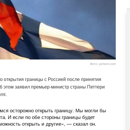
Фото: pxhere.com
о открытия границы с Россией после принятия
б этом заявил премьер-министр страны Петтери
mi.
емся осторожно открыть границу. Мы могли бы
та. И если по обе стороны границы будет
можность открыть и другие», — сказал он.