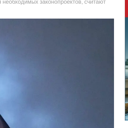
я необходимых законопроектов, считают