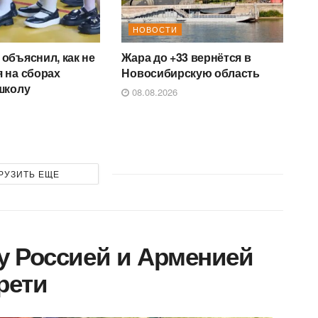
НОВОСТИ
объяснил, как не
Жара до +33 вернётся в
 на сборах
Новосибирскую область
школу
08.08.2026
РУЗИТЬ ЕЩЕ
у Россией и Арменией
трети