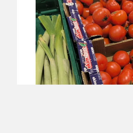
Заместитель председателя правительства 
объёмов взаимной торговли с Арменией. По 
рекордных 12 млрд долларов, однако в про