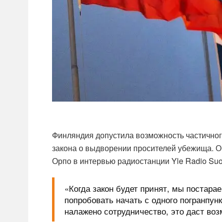
Финляндия допустила возможность частичног
закона о выдворении просителей убежища. О
Орпо в интервью радиостанции Yle Radio Suo
«Когда закон будет принят, мы постара
попробовать начать с одного погранпунк
налажено сотрудничество, это даст воз