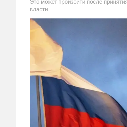
Это может произойти после приняти
власти.