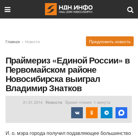
Предложить новость
Главная
Новости
Праймериз «Единой России» в
Первомайском районе
Новосибирска выиграл
Владимир Знатков
31.01.2014
Новости
Время чтения: 1 минута
И. о. мэра города получил подавляющее большинство