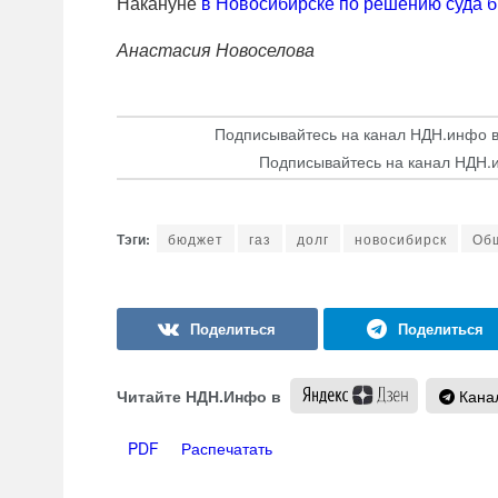
Накануне
в Новосибирске по решению суда б
Анастасия Новоселова
Подписывайтесь на канал НДН.инфо 
Подписывайтесь на канал НДН.
бюджет
газ
долг
новосибирск
Об
Читайте НДН.Инфо в
Канал
PDF
Распечатать