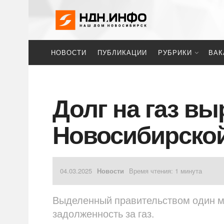
НОВОСТИ
ПУБЛИКАЦИИ
РУБРИКИ
ВАК
Долг на газ вы
Новосибирской
04.03.2025
Новости
Время чтения: 1 минута
Выделенный правительством один м
задолженность за газ.