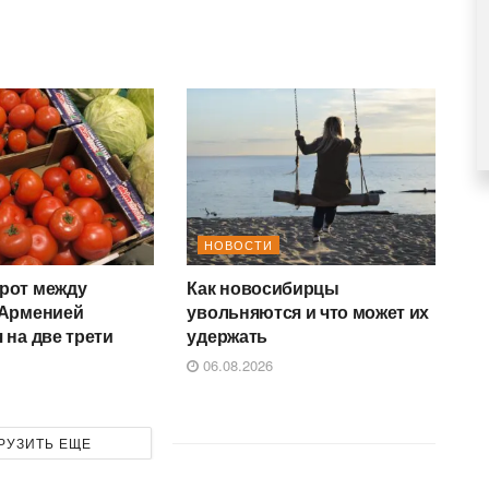
НОВОСТИ
рот между
Как новосибирцы
 Арменией
увольняются и что может их
 на две трети
удержать
06.08.2026
РУЗИТЬ ЕЩЕ