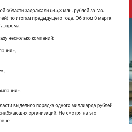
 области задолжали 545,3 млн. рублей за газ.
лей) по итогам предыдущего года. Об этом 3 марта
Газпрома.
азу несколько компаний:
пания»,
»,
омпания».
бласти выделило порядка одного миллиарда рублей
набжающих организаций. Не смотря на это,
овне.