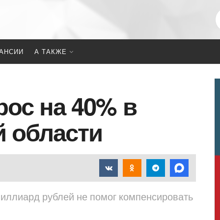
АНСИИ
А ТАКЖЕ
рос на 40% в
 области
иллиард рублей не помог компенсировать