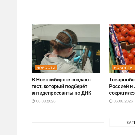
НОВОСТИ
НОВОСТИ
В Новосибирске создают
Товарообо
тест, который подберёт
Россией и
антидепрессанты по ДНК
сократился
06.08.2026
06.08.2026
ЗАГ