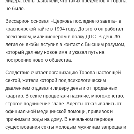
лидера секты заявляли, что таких предметов у Торопа
не было.
Виссарион основал «Церковь последнего завета» в
красноярской тайге в 1994 году. До этого он работал
электриком, милиционером в полку ДПС. В день 30-
летия он якобы вступил в контакт с Высшим разумом,
который дал ему новое имя и указал путь на
построение нового общества.
Следствие считает организацию Торопа настоящей
сектой, жители которой под психологическим
давлением отдавали лидеру деньги от проданных
квартир. В секте процветали насилие, многоженство,
строгое подчинение главе. Адепты отказывались от
официальной медицинской помощи, прививок и
принимали роды на дому. В начальном периоде
существования секты молодым мужчинам запрещали