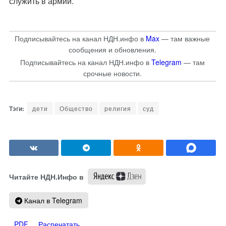
служить в армии.
Подписывайтесь на канал НДН.инфо в
Max
— там важные
сообщения и обновления.
Подписывайтесь на канал НДН.инфо в
Telegram
— там
срочные новости.
дети
Общество
религия
суд
Читайте НДН.Инфо в
Канал в Telegram
PDF
Распечатать