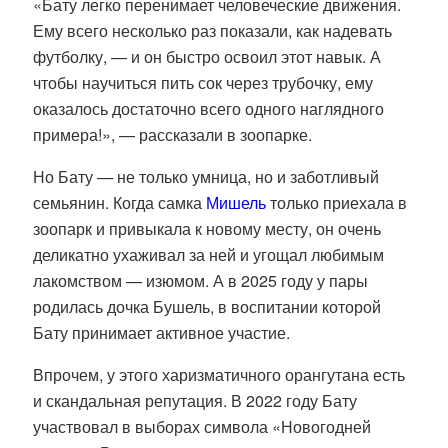
«Бату легко перенимает человеческие движения.
Ему всего несколько раз показали, как надевать
футболку, — и он быстро освоил этот навык. А
чтобы научиться пить сок через трубочку, ему
оказалось достаточно всего одного наглядного
примера!», — рассказали в зоопарке.
Но Бату — не только умница, но и заботливый
семьянин. Когда самка
Мишель
только приехала в
зоопарк и привыкала к новому месту, он очень
деликатно ухаживал за ней и угощал любимым
лакомством — изюмом. А в 2025 году у пары
родилась дочка Бушель, в воспитании которой
Бату принимает активное участие.
Впрочем, у этого харизматичного орангутана есть
и скандальная репутация.
В 2022 году Бату
участвовал в выборах символа «Новогодней