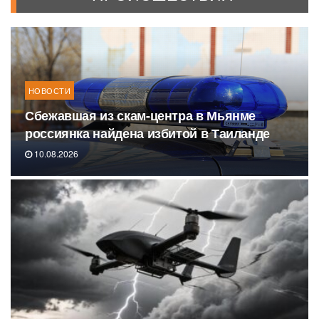
НОВОСТИ
Сбежавшая из скам-центра в Мьянме
россиянка найдена избитой в Таиланде
10.08.2026