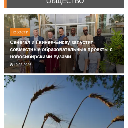
ОБЩЕСТВО
НОВОСТИ
Сенегал и Гвинея-Бисау запустят
совместные образовательные проекты с
новосибирскими вузами
10.08.2026