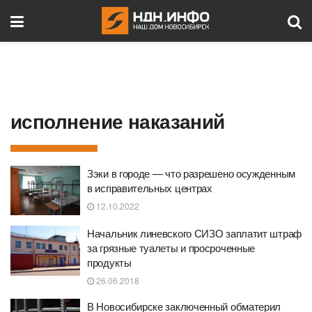
исполнение наказаний
Зэки в городе — что разрешено осужденным
в исправительных центрах
12.10.2022
Начальник линевского СИЗО заплатит штраф
за грязные туалеты и просроченные
продукты
26.06.2018
В Новосибирске заключенный обматерил